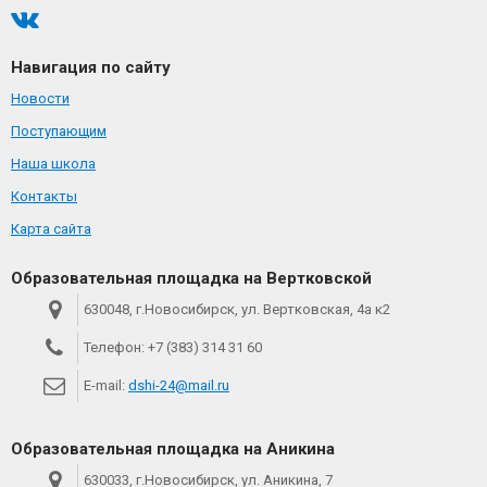
Навигация по сайту
Новости
Поступающим
Наша школа
Контакты
Карта сайта
Образовательная площадка на Вертковской
630048, г.Новосибирск, ул. Вертковская, 4а к2
Телефон:
+7 (383) 314 31 60
E-mail:
dshi-24@mail.ru
Образовательная площадка на Аникина
630033, г.Новосибирск, ул. Аникина, 7