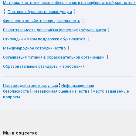
Материально-техническое обеспечение и оснащённость образователь
¦
¦
Платные образовательные услуги
¦
Финансово-хозяйственная деятельность
¦
Вакантные места для приёма (перевода) обучающихся
¦
Стипендии и меры поддержки обучающихся
¦
Международное сотрудничество
¦
Организация питания в образовательной организации
Образовательные стандарты и требования
¦
Противодействие коррупции
Информационная
¦
¦
безопасность
Независимая оценка качества
Часто задаваемые
вопросы
Мы в соцсетях