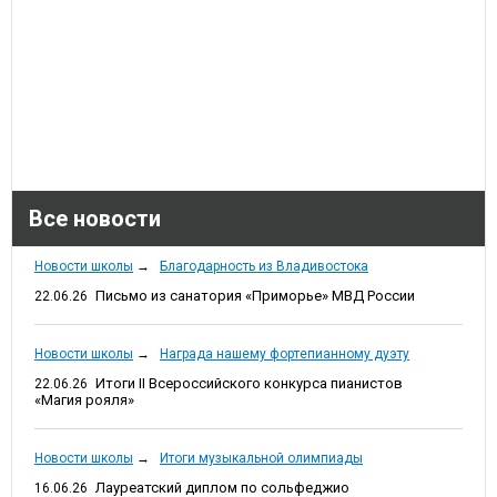
Все новости
Новости школы
→
Благодарность из Владивостока
Письмо из санатория «Приморье» МВД России
22.06.26
Новости школы
→
Награда нашему фортепианному дуэту
Итоги II Всероссийского конкурса пианистов
22.06.26
«Магия рояля»
Новости школы
→
Итоги музыкальной олимпиады
Лауреатский диплом по сольфеджио
16.06.26